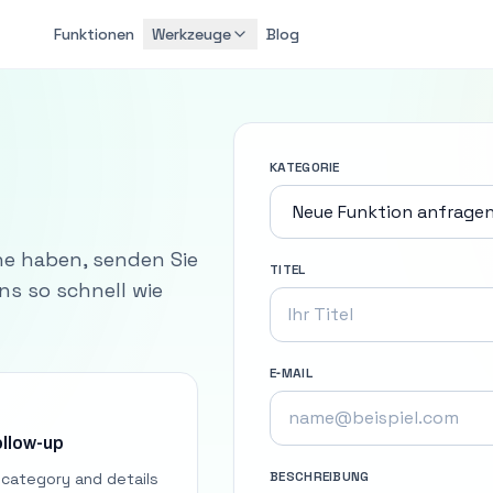
Funktionen
Werkzeuge
Blog
KATEGORIE
e haben, senden Sie
TITEL
ns so schnell wie
E‑MAIL
ollow-up
BESCHREIBUNG
 category and details