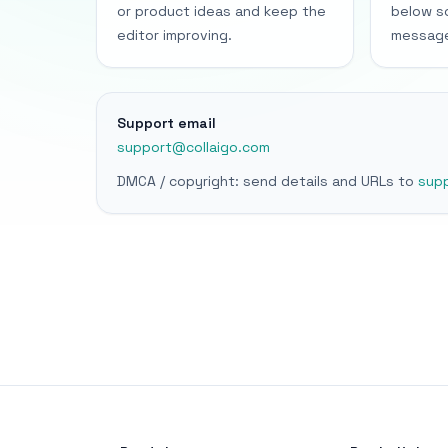
or product ideas and keep the
below s
editor improving.
message
Support email
support@collaigo.com
DMCA / copyright: send details and URLs to
sup