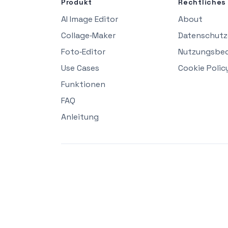
Produkt
Rechtliches
AI Image Editor
About
Collage‑Maker
Datenschutz
Foto‑Editor
Nutzungsbe
Use Cases
Cookie Polic
Funktionen
FAQ
Anleitung