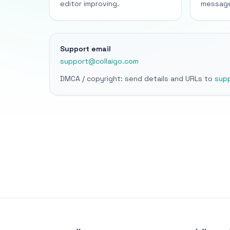
editor improving.
message
Support email
support@collaigo.com
DMCA / copyright: send details and URLs to
sup