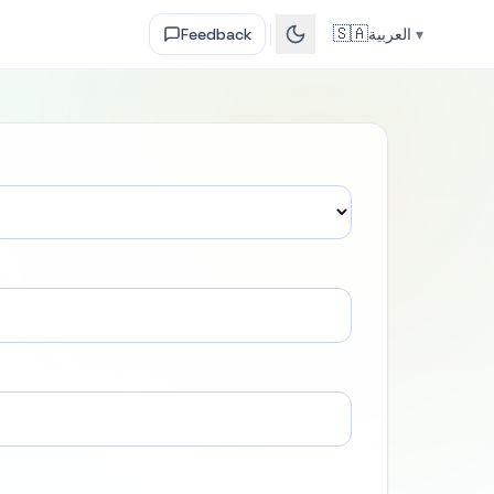
🇸🇦
▾
العربية
Feedback