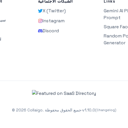
Links
الشبكات الاجتماعية
ال
X (Twitter)
Gemini AI 
Prompt
سيا
Instagram
Square Fac
Discord
Random P
y
Generator
1.10.0
v
·
جميع الحقوق محفوظة
Collaigo.
2026
©
(Changelog)