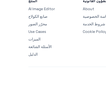
شؤون القانونية
المنتج
AI Image Editor
About
سة الخصوصية
صانع الكولاج
شروط الخدمة
محرّر الصور
Use Cases
Cookie Polic
الميزات
الأسئلة الشائعة
الدليل