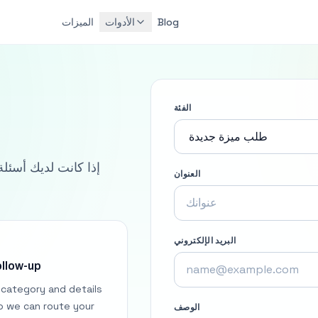
Blog
الأدوات
الميزات
الفئة
إذا كانت لديك أسئلة
العنوان
البريد الإلكتروني
ollow-up
 category and details
o we can route your
الوصف