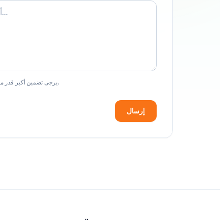
يرجى تضمين أكبر قدر ممكن من التفاصيل لمساعدتنا بشكل أسرع.
إرسال