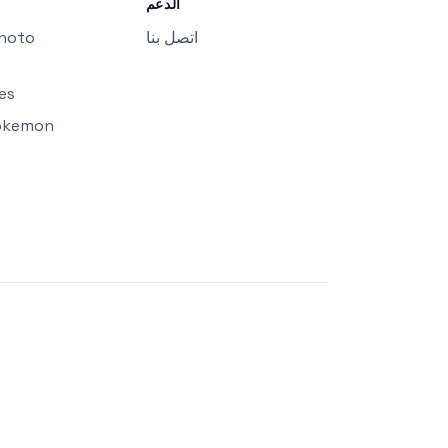
الدعم
اتصل بنا
Photo
es
okemon