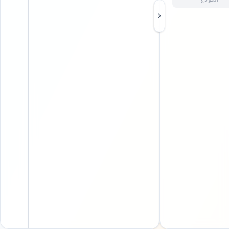
صورة
اسحب
وأفلت،
الصق، أو
انقر للرفع
اختر
ملف