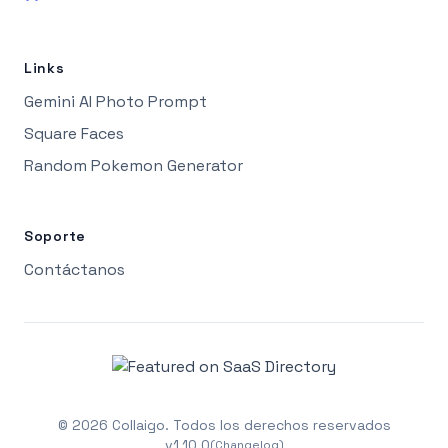
Links
Gemini AI Photo Prompt
Square Faces
Random Pokemon Generator
Soporte
Contáctanos
©
2026
Collaigo.
Todos los derechos reservados
v
1.10.0
(Changelog)