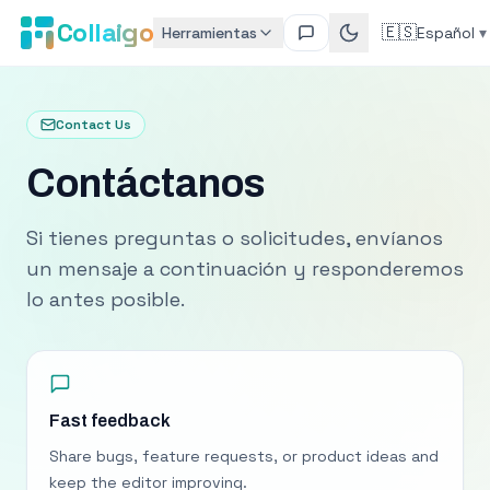
Collaigo
🇪🇸
Herramientas
Español
▾
Contact Us
Contáctanos
Si tienes preguntas o solicitudes, envíanos
un mensaje a continuación y responderemos
lo antes posible.
Fast feedback
Share bugs, feature requests, or product ideas and
keep the editor improving.