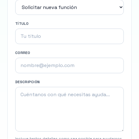
TÍTULO
CORREO
DESCRIPCIÓN
Incluye tantos detalles como sea posible para ayudarnos