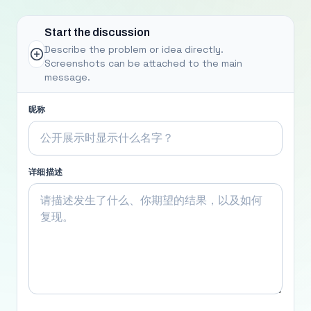
Start the discussion
Describe the problem or idea directly.
Screenshots can be attached to the main
message.
昵称
详细描述