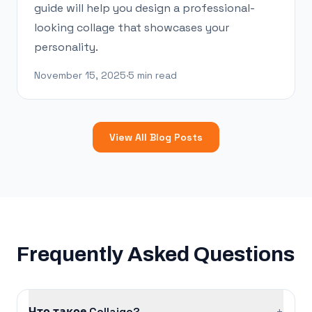
guide will help you design a professional-
looking collage that showcases your
personality.
November 15, 2025
·
5 min read
View All Blog Posts
Frequently Asked Questions
Что такое Collaigo?
+