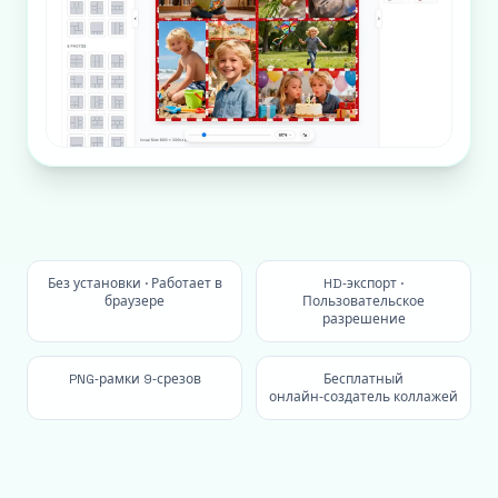
Без установки · Работает в
HD‑экспорт ·
браузере
Пользовательское
разрешение
PNG‑рамки 9‑срезов
Бесплатный
онлайн‑создатель коллажей