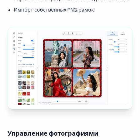
Импорт собственных PNG‑рамок
Управление фотографиями