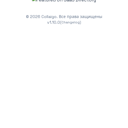
©
2026
Collaigo.
Все права защищены
v
1.10.0
(Changelog)