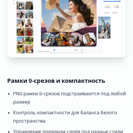
Рамки 9‑срезов и компактность
PNG‑рамки 9‑срезов подстраиваются под любой
размер
Контроль компактности для баланса белого
пространства
Управление порядком слоёв под разные стили