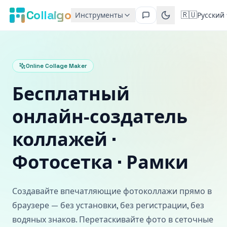
Collaigo
🇷🇺
Инструменты
Русский
Online Collage Maker
Бесплатный
онлайн‑создатель
коллажей ·
Фотосетка · Рамки
Создавайте впечатляющие фотоколлажи прямо в
браузере — без установки, без регистрации, без
водяных знаков. Перетаскивайте фото в сеточные